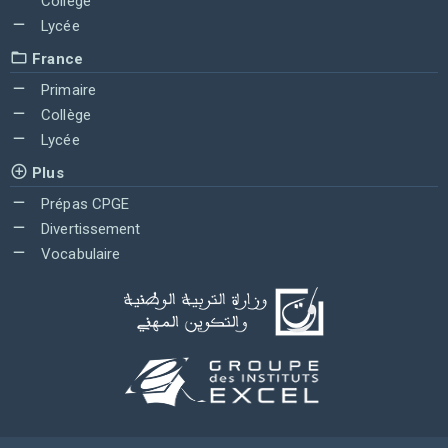
Collège
Lycée
France
Primaire
Collège
Lycée
Plus
Prépas CPGE
Divertissement
Vocabulaire