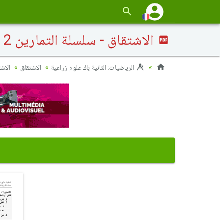
الاشتقاق - سلسلة التمارين 2
الرياضيات: الثانية باك علوم زراعية
الاشتقاق
الاشت