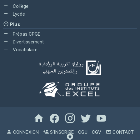
Collège
Lycée
Plus
Prépas CPGE
Divertissement
Vocabulaire
CONNEXION
S'INSCRIRE
CGU
CGV
CONTACT