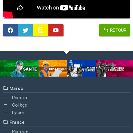
RETOUR
Maroc
Primaire
Collège
Lycée
France
Primaire