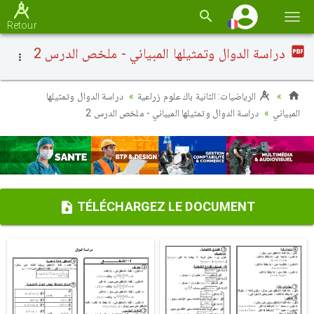
Basc
Retour
la
دراسة الدوال وتمثيلها المبياني - ملخص الدرس 2
navi
الرياضيات: الثانية باك علوم زراعية
دراسة الدوال وتمثيلها
المبياني
دراسة الدوال وتمثيلها المبياني - ملخص الدرس 2
TÉLÉCHARGEZ LE DOCUMENT