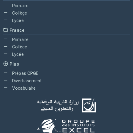
Primaire
Collège
Lycée
France
Primaire
Collège
Lycée
Plus
Prépas CPGE
Divertissement
Vocabulaire