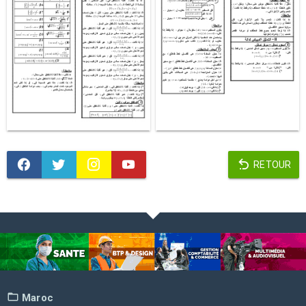
RETOUR
Maroc