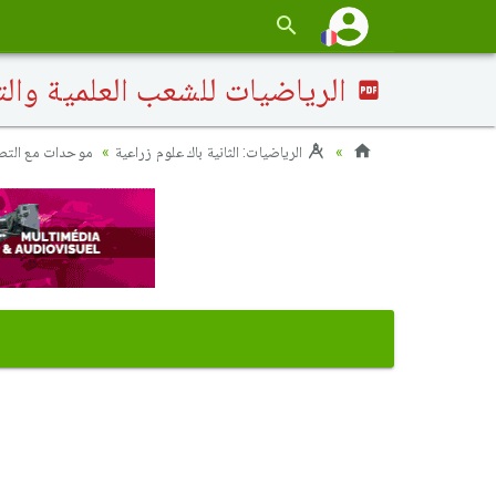
الرياضيات للشعب العلمية والتكنولوجية 2018 الدورة الإ
الرياضيات: الثانية باك علوم زراعية
موحدات مع الت