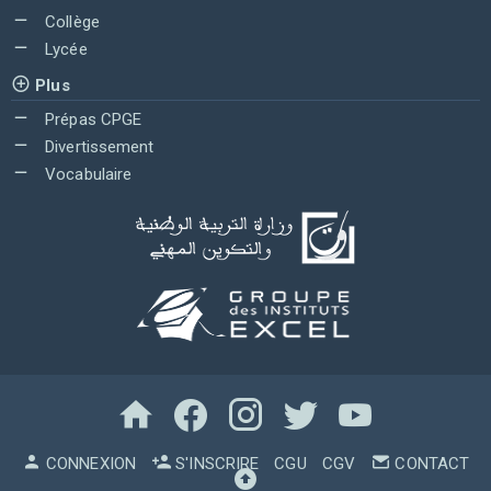
Collège
Lycée
Plus
Prépas CPGE
Divertissement
Vocabulaire
CONNEXION
S'INSCRIRE
CGU
CGV
CONTACT