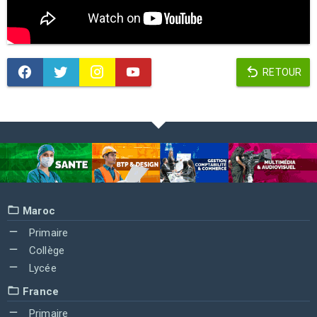
RETOUR
Maroc
Primaire
Collège
Lycée
France
Primaire