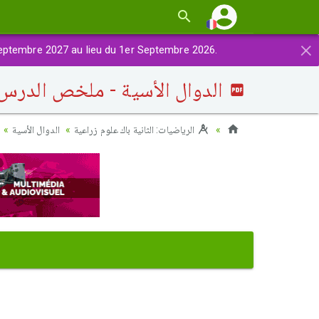
×
eptembre 2027 au lieu du 1er Septembre 2026.
الدوال الأسية - ملخص الدرس 
الرياضيات: الثانية باك علوم زراعية
الدوال الأسية