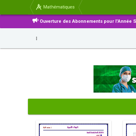
Mathématiques
Ouverture des Abonnements pour l'Année S