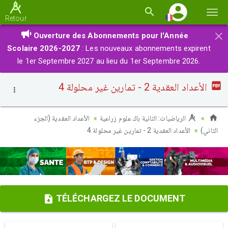
Basc
Retour
la
×
Ouverture des Abonnements pour l'Année
navi
Scolaire 2026-2027
: Les nouveaux abonnements expirent
le 1er Septembre 2027 au lieu du 1er Septembre 2026.
الأعداد العقدية 2 - تمارين غير محلولة 4
الرياضيات: الثانية باك علوم زراعية
الأعداد العقدية (الجزء
الثاني)
الأعداد العقدية 2 - تمارين غير محلولة 4
TÉLÉCHARGEZ LE DOCUMENT