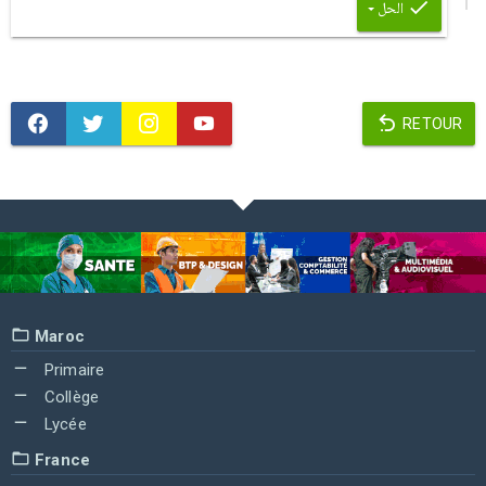
الحل
RETOUR
Maroc
Primaire
Collège
Lycée
France