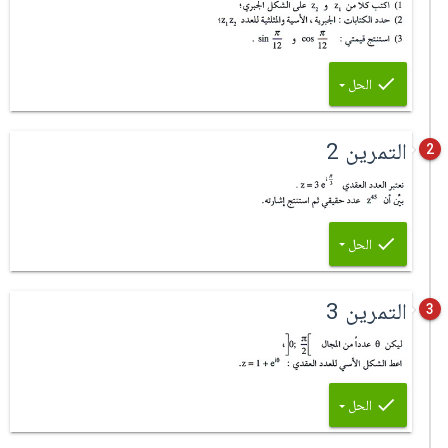
الحل
التمرين 2
2
الحل
التمرين 3
3
الحل