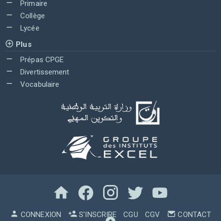
Primaire
Collège
Lycée
Plus
Prépas CPGE
Divertissement
Vocabulaire
CONNEXION
S'INSCRIRE
CGU
CGV
CONTACT