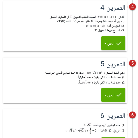
التمرين 4
4
الحل
التمرين 5
5
الحل
التمرين 6
6