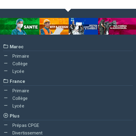
Maroc
Primaire
Collège
Lycée
France
Primaire
Collège
Lycée
Plus
Prépas CPGE
Divertissement