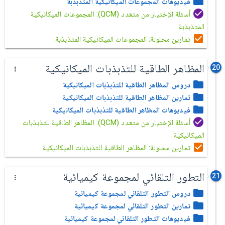
فيديوهات المجموعات الميكانيكية المتذبذبة
أسئلة الإختيار من متعدد (QCM): المجموعات الميكانيكية
المتذبذبة
تمارين محلولة: المجموعات الميكانيكية المتذبذبة
المظاهر الطاقية للتذبذبات الميكانيكية
20
دروس المظاهر الطاقية للتذبذبات الميكانيكية
تمارين المظاهر الطاقية للتذبذبات الميكانيكية
فيديوهات المظاهر الطاقية للتذبذبات الميكانيكية
أسئلة الإختيار من متعدد (QCM): المظاهر الطاقية للتذبذبات
الميكانيكية
تمارين محلولة: المظاهر الطاقية للتذبذبات الميكانيكية
التطور التلقائي لمجموعة كيميائية
21
دروس التطور التلقائي لمجموعة كيميائية
تمارين التطور التلقائي لمجموعة كيميائية
فيديوهات التطور التلقائي لمجموعة كيميائية