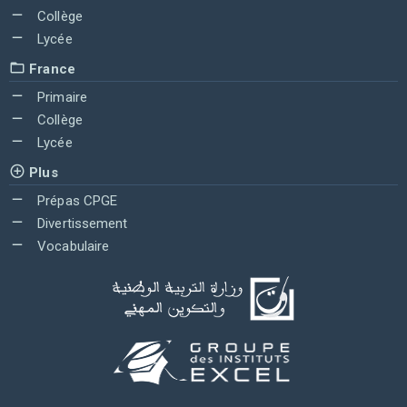
Collège
Lycée
France
Primaire
Collège
Lycée
Plus
Prépas CPGE
Divertissement
Vocabulaire