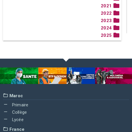
2021
2022
2023
2024
2025
Maroc
Primaire
Collège
Lycée
France