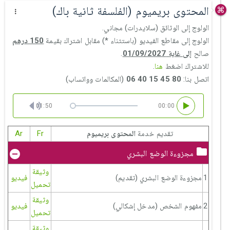
المحتوى بريميوم (الفلسفة ثانية باك)
الولوج إلى الوثائق (سلايدرات) مجاني.
الولوج إلى مقاطع الفيديو (باستثناء *) مقابل اشتراك بقيمة
150 درهم
صالح
إلى غاية 01/09/2027
.
للاشتراك اضغط
هنا
.
اتصل بنا:
80 45 15 40 06
(المكالمات وواتساب)
01:50
00:00
تقديم خدمة
المحتوى بريميوم
Fr
Ar
مجزوءة الوضع البشري
وثيقة
1
مجزوءة الوضع البشري (تقديم)
فيديو
تحميل
وثيقة
2
مفهوم الشخص (مدخل إشكالي)
فيديو
تحميل
وثيقة