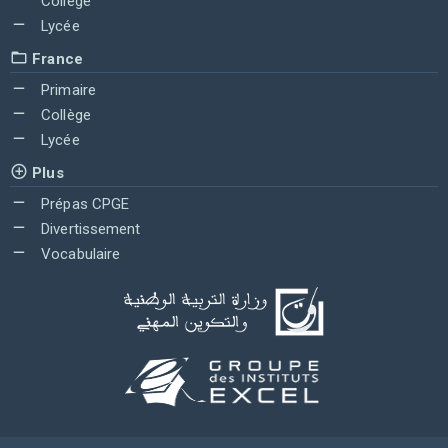
Collège
Lycée
France
Primaire
Collège
Lycée
Plus
Prépas CPGE
Divertissement
Vocabulaire