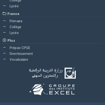
Collège
Lycée
France
Primaire
Collège
Lycée
Plus
Prépas CPGE
Divertissement
Vocabulaire