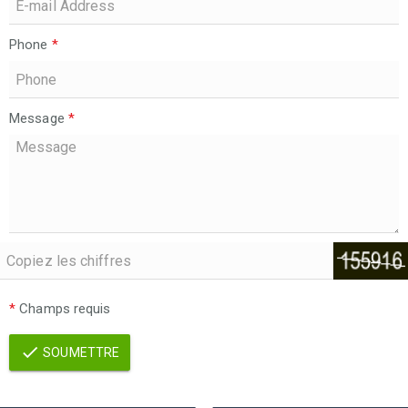
Phone
*
Message
*
*
Champs requis
SOUMETTRE