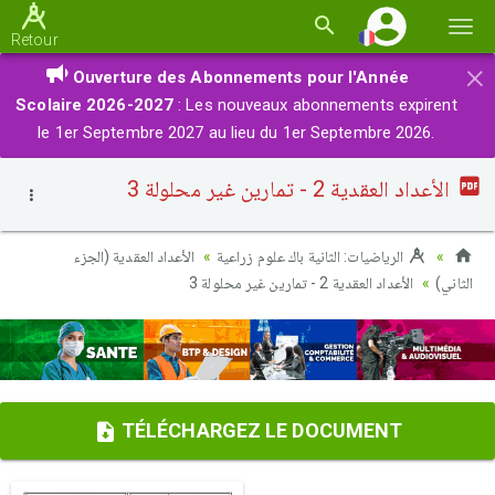
Basc
Retour
la
×
Ouverture des Abonnements pour l'Année
navi
Scolaire 2026-2027
: Les nouveaux abonnements expirent
le 1er Septembre 2027 au lieu du 1er Septembre 2026.
الأعداد العقدية 2 - تمارين غير محلولة 3
الرياضيات: الثانية باك علوم زراعية
الأعداد العقدية (الجزء
الثاني)
الأعداد العقدية 2 - تمارين غير محلولة 3
TÉLÉCHARGEZ LE DOCUMENT