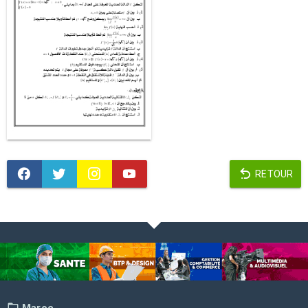
RETOUR
Maroc