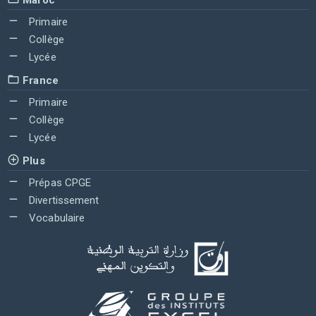
Primaire
Collège
Lycée
France
Primaire
Collège
Lycée
Plus
Prépas CPGE
Divertissement
Vocabulaire