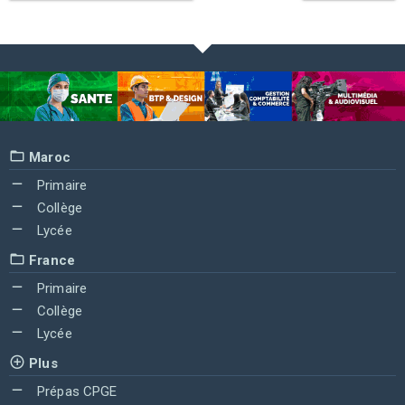
Maroc
Primaire
Collège
Lycée
France
Primaire
Collège
Lycée
Plus
Prépas CPGE