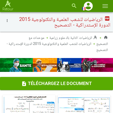
Basc
Retour
la
الرياضيات للشعب العلمية والتكنولوجية 2015
navi
الدورة الإستدراكية - التصحيح
الرياضيات: الثانية باك علوم زراعية
موحدات مع
التصحيح
الرياضيات للشعب العلمية والتكنولوجية 2015 الدورة الإستدراكية -
التصحيح
TÉLÉCHARGEZ LE DOCUMENT