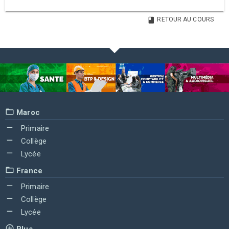
RETOUR AU COURS
Maroc
Primaire
Collège
Lycée
France
Primaire
Collège
Lycée
Plus