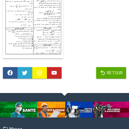
RETOUR
Maroc