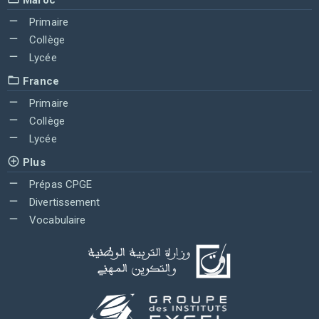
Primaire
Collège
Lycée
France
Primaire
Collège
Lycée
Plus
Prépas CPGE
Divertissement
Vocabulaire