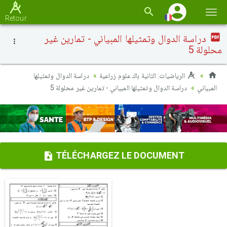
Basc
Retour
la
دراسة الدوال وتمثيلها المبياني - تمارين غير
navi
محلولة 5
الرياضيات: الثانية باك علوم زراعية
دراسة الدوال وتمثيلها
المبياني
دراسة الدوال وتمثيلها المبياني - تمارين غير محلولة 5
TÉLÉCHARGEZ LE DOCUMENT