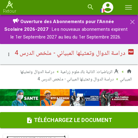
Basc
Retour
la
×
Ouverture des Abonnements pour l'Année
navi
Scolaire 2026-2027
: Les nouveaux abonnements expirent
le 1er Septembre 2027 au lieu du 1er Septembre 2026.
دراسة الدوال وتمثيلها المبياني - ملخص الدرس 4
الرياضيات: الثانية باك علوم زراعية
دراسة الدوال وتمثيلها
المبياني
دراسة الدوال وتمثيلها المبياني - ملخص الدرس 4
TÉLÉCHARGEZ LE DOCUMENT