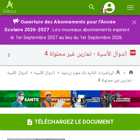
Basc
Retour
la
×
Ouverture des Abonnements pour l'Année
navi
Scolaire 2026-2027
: Les nouveaux abonnements expirent
le 1er Septembre 2027 au lieu du 1er Septembre 2026.
الدوال الأسية - تمارين غير محلولة 4
الرياضيات: الثانية باك علوم زراعية
الدوال الأسية
الدوال الأسية
- تمارين غير محلولة 4
TÉLÉCHARGEZ LE DOCUMENT