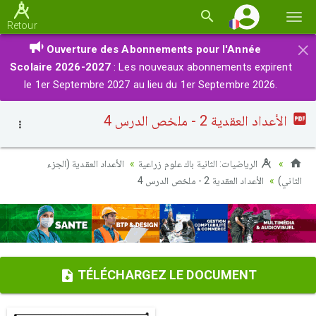
Basc
Retour
la
×
Ouverture des Abonnements pour l'Année
navi
Scolaire 2026-2027
: Les nouveaux abonnements expirent
le 1er Septembre 2027 au lieu du 1er Septembre 2026.
الأعداد العقدية 2 - ملخص الدرس 4
الرياضيات: الثانية باك علوم زراعية
الأعداد العقدية (الجزء
الثاني)
الأعداد العقدية 2 - ملخص الدرس 4
TÉLÉCHARGEZ LE DOCUMENT