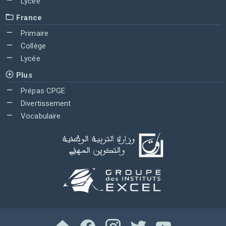
Lycée
France
Primaire
Collège
Lycée
Plus
Prépas CPGE
Divertissement
Vocabulaire