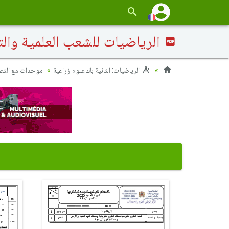
الرياضيات للشعب العلمية والتكنولوجية 2020 الدورة الإ
الرياضيات: الثانية باك علوم زراعية
موحدات مع الت