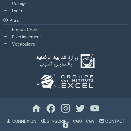
Collège
Lycée
Plus
Prépas CPGE
Divertissement
Vocabulaire
CONNEXION
S'INSCRIRE
CGU
CGV
CONTACT