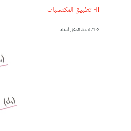
II- تطبيق المكتسبات
1-2/ لاحظ الشكل أسفله