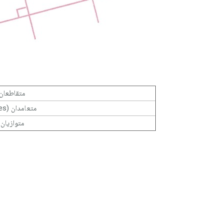
متقاط (sécantes)
متعامدان (perpendiculaires)
---------
متوازي (parallèles)