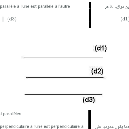
arallèle à l'une est parallèle à l'autre
 موازيا للآخر
-
∥
(
d
3
)
(
d
1
∥
(
d
3
)
(
d
1
-
t parallèles
-
 perpendiculaire à l'une est perpendiculaire à
ما يكون عموديا على