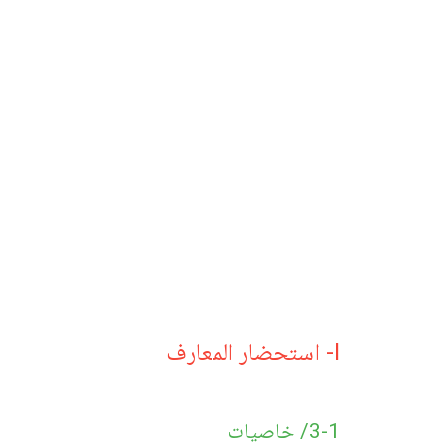
I- استحضار المعارف
3-1/ خاصيات