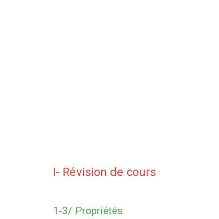
I- Révision de cours
1-3/ Propriétés