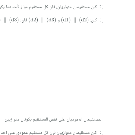
إذا كان مستقيمان متوازيان, فإن كل مستقيم مواز لأحدهما يكون
)
∥
(
d
3
)
(
d
2
)
∥
(
d
3
)
(
d
1
)
∥
(
d
2
)
)
∥
(
d
3
)
(
d
2
)
∥
(
d
3
)
(
d
1
)
∥
(
d
2
)
إذا كان:
و
فإن:
المستقيمان العموديان على نفس المستقيم يكونان متوازيين
إذا كان مستقيمان متوازيين فإن كل مستقيم عمودي على احده