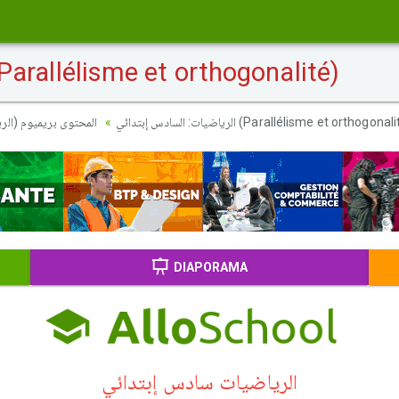
الحصة 2 - التوازي والتع (Parallélisme et orthogonalité)
الحصة 2 - التوازي والتعامد (Parallélisme et orthogona
الرياضيات: السادس إبتدائي
المحتوى بريميوم (ال)
DIAPORAMA
الرياضيات سادس إبتدائي