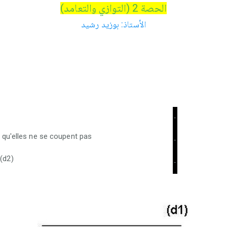
الحصة 2 (التوازي والتعامد)
الأستاذ: بوزيد رشيد
-
re qu'elles ne se coupent pas
-
 (d2)
-