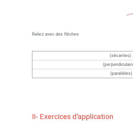
Reliez avec des fléches:
عان
ان
II- Exercices d'application