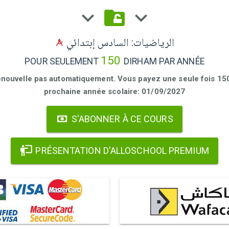
الرياضيات: السادس إبتدائي
150
POUR SEULEMENT
DIRHAM PAR ANNÉE
enouvelle pas automatiquement. Vous payez une seule fois 150 
prochaine année scolaire: 01/09/2027
S'ABONNER À CE COURS
PRÉSENTATION D'ALLOSCHOOL PREMIUM