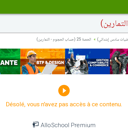
ياضيات سادس إبتدائي
الحصة 25 (حساب الحجوم - التمارين)
Désolé, vous n'avez pas accès à ce contenu.
AlloSchool Premium