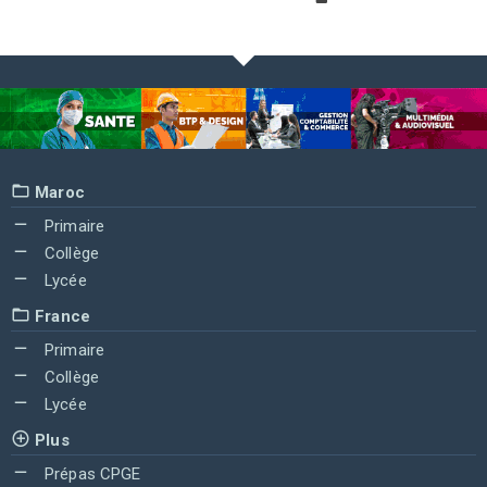
Maroc
Primaire
Collège
Lycée
France
Primaire
Collège
Lycée
Plus
Prépas CPGE