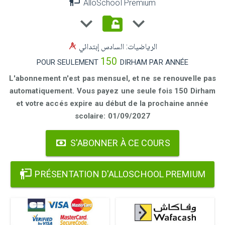
AlloSchool Premium
الرياضيات: السادس إبتدائي
150
POUR SEULEMENT
DIRHAM PAR ANNÉE
L'abonnement n'est pas mensuel, et ne se renouvelle pas
automatiquement. Vous payez une seule fois 150 Dirham
et votre accés expire au début de la prochaine année
scolaire: 01/09/2027
S'ABONNER À CE COURS
PRÉSENTATION D'ALLOSCHOOL PREMIUM