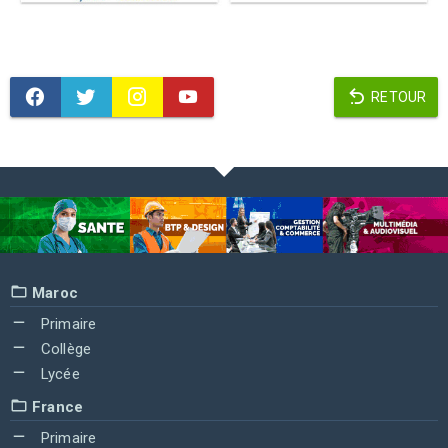
RETOUR
Maroc
Primaire
Collège
Lycée
France
Primaire