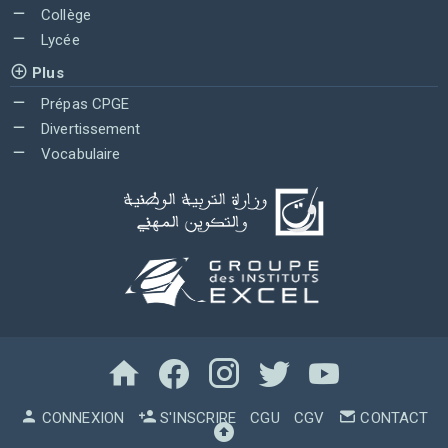
Collège
Lycée
Plus
Prépas CPGE
Divertissement
Vocabulaire
CONNEXION
S'INSCRIRE
CGU
CGV
CONTACT