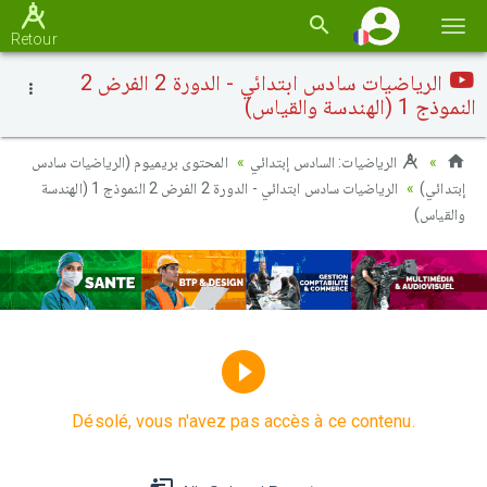
Basc
Retour
la
الرياضيات سادس ابتدائي - الدورة 2 الفرض 2
navi
النموذج 1 (الهندسة والقياس)
الرياضيات: السادس إبتدائي
المحتوى بريميوم (الرياضيات سادس
إبتدائي)
الرياضيات سادس ابتدائي - الدورة 2 الفرض 2 النموذج 1 (الهندسة
والقياس)
Désolé, vous n'avez pas accès à ce contenu.