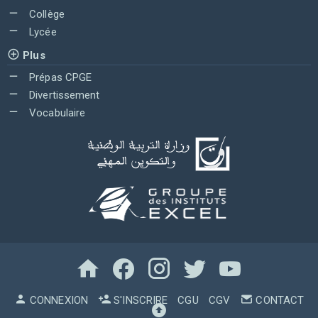
Collège
Lycée
Plus
Prépas CPGE
Divertissement
Vocabulaire
CONNEXION
S'INSCRIRE
CGU
CGV
CONTACT