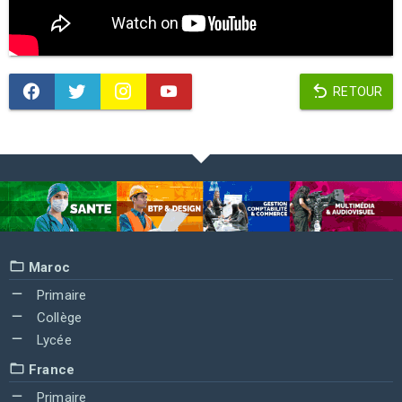
RETOUR
Maroc
Primaire
Collège
Lycée
France
Primaire