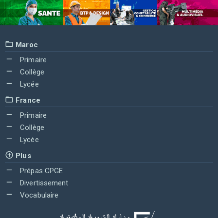
Maroc
Primaire
Collège
Lycée
France
Primaire
Collège
Lycée
Plus
Prépas CPGE
Divertissement
Vocabulaire