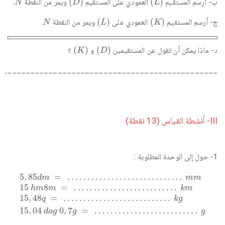
(
)
(
)
ب- أرسم المستقيم
العمودي على المستقيم
ويمر من النقطة
.
N
D
L
L
K
N
(
)
(
)
ج- أرسم المستقيم
العمودي على
ويمر من النقطة
.
N
L
K
K
D
(
)
(
)
د- ماذا يمكن أن تقول عن المستقيمين
و
؟
K
D
________________________________________________
III- أنشطة القياس (13 نقطة)
1- حول إلى الوحدة المطلوبة :
5
15
15
15
.
85
,
,
48
04
h
d
m
q
m
d
8
=
a
m
=
g
…
…
=
0
…
…
,
…
…
7
…
…
…
g
…
…
.
=
…
…
…
…
…
…
…
…
…
…
.
.
…
…
.
…
.
.
.
…
.
…
.
.
.
k
…
…
.
.
g
…
m
k
…
m
m
…
.
.
g
5
.
85
=
…
…
…
…
…
…
…
.
.
.
.
.
.
.
.
d
m
m
m
15
8
=
…
…
…
…
…
.
.
…
…
…
h
m
m
k
m
15
,
48
=
…
…
…
…
.
…
…
…
…
.
.
q
k
g
15
,
04
0
,
7
=
…
…
…
…
…
…
…
…
.
.
d
a
g
g
g