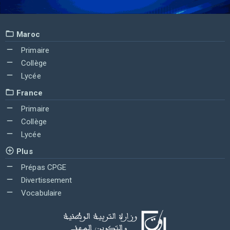
Maroc
Primaire
Collège
Lycée
France
Primaire
Collège
Lycée
Plus
Prépas CPGE
Divertissement
Vocabulaire