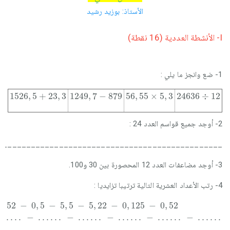
الأستاذ: بوزيد رشيد
I- الأنشطة العددية (16 نقطة)
1- ضع وانجز ما يلي :
1526
,
5
+
23
,
3
1249
,
7
-
879
56
,
55
×
5
,
3
24636
÷
12
1526
,
5
+
23
,
3
1249
,
7
−
879
56
,
55
×
5
,
3
24636
÷
12
2- أوجد جميع قواسم العدد 24 :
________________________________________________
3- أوجد مضاعفات العدد 12 المحصورة بين 30 و100.
4- رتب الأعداد العشرية التالية ترتيبا تزايديا :
1
.
.
.
,
.
52
.
.
-
-
.
.
.
0
.
.
,
.
5
-
-
.
.
5
.
.
.
,
.
5
-
-
.
.
5
.
.
.
,
22
.
-
.
.
-
.
.
0
.
.
,
-
125
.
.
.
.
.
.
-
0
,
52
1
,
52
−
0
,
5
−
5
,
5
−
5
,
22
−
0
,
125
−
0
,
52
.
.
.
.
.
.
−
.
.
.
.
.
.
−
.
.
.
.
.
.
−
.
.
.
.
.
.
−
.
.
.
.
.
.
−
.
.
.
.
.
.