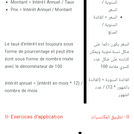
-
Montant = Intérêt Annuel / Taux
السنوية /
Prix ​​= Intérêt Annuel / Montant
السعر
السعر = الفائدة
السنوية /
المبلغ
Le taux d'intérêt est toujours sous
السعر يكون دائما على
forme de pourcentage et peut être
شكل نسبة مئوية ويمكن
-
écrit sous forme de nombre mixte
كتابته على شكل عدد
avec le dénominateur de 100
كسري مقامه 100
الفائدة السنوية = (الفائدة
Intérêt annuel = (intérêt en mois * 12) /
بالشهور * 12) / عدد
-
nombre de mois
الشهور
II- Exercices d'application
II- تطبيق المكتسبات