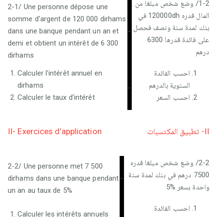
1-2/ وضع شخص مبلغا من
2-1/ Une personne dépose une
المال قدره 120000dh في
somme d'argent de 120 000 dirhams
بنك لمدة سنة ونصف فحصل
dans une banque pendant un an et
-
على فائدة قدرها 6300
demi et obtient un intérêt de 6 300
درهم
dirhams
Calculer l'intérêt annuel en
احسب الفائدة
dirhams
السنوية بالدرهم
-
Calculer le taux d'intérêt
احسب السعر
II- Exercices d'application
II- تطبيق المكتسبات
2-2/ وضع شخص مبلغا قدره
2-2/ Une personne met 7 500
7500 درهم في بنك لمدة سنة
dirhams dans une banque pendant
-
واحدة بسعر %5
un an au taux de 5%
احسب الفائدة
Calculer les intérêts annuels