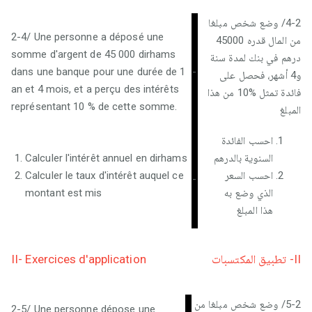
4-2/ وضع شخص مبلغا
2-4/ Une personne a déposé une
من المال قدره 45000
somme d'argent de 45 000 dirhams
درهم في بنك لمدة سنة
dans une banque pour une durée de 1
-
و4 أشهر،‏ فحصل على
an et 4 mois, et a perçu des intérêts
فائدة تمثل %10 من هذا
représentant 10 % de cette somme.
المبلغ
احسب الفائدة
Calculer l'intérêt annuel en dirhams
السنوية بالدرهم
Calculer le taux d'intérêt auquel ce
احسب السعر
-
montant est mis
الذي وضع به
هذا المبلغ
II- Exercices d'application
II- تطبيق المكتسبات
5-2/ وضع شخص مبلغا من
2-5/ Une personne dépose une