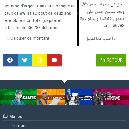
المال في مصرف بسعر %8،
somme d'argent dans une banque au
وبعد سنتين حصل على
taux de 8%, et au bout de deux ans
-
مجموع (الفائدة والمبلغ معا)
elle obtient un total (capital et
36788 درهما
intérêts) de 36 788 dirhams.
Calculer ce montant
احسب هذا المبلغ
-
RETOUR
Maroc
Primaire