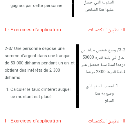
السنوية التي حصل
-
gagnés par cette personne
عليها هذا الشخص
II- Exercices d'application
II- تطبيق المكتسبات
2-3/ Une personne dépose une
3-2/ وضع شخص مبلغا من
somme d'argent dans une banque
المال في بنك قدره 50000
de 50 000 dirhams pendant un an, et
-
درهما لمدة سنة فحصل على
obtient des intérêts de 2 300
فائدة قدرها 2300 درهما
dirhams
احسب السعر الذي
Calculer le taux d'intérêt auquel
وضع به هذا
-
ce montant est placé
المبلغ
II- Exercices d'application
II- تطبيق المكتسبات