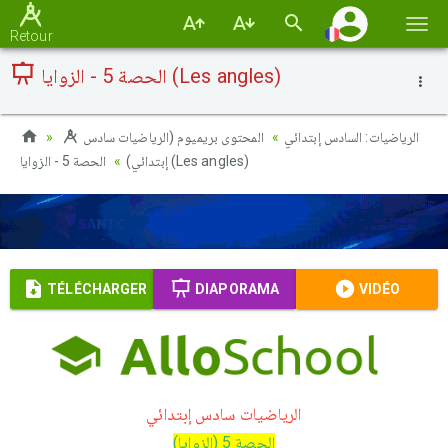
Basc
Retour
la
الحصة 5 - الزوايا (Les angles)
navi
الرياضيات: السادس إبتدائي
المحتوى بريميوم (الرياضيات سادس
الحصة 5 - الزوايا (Les angles)
إبتدائي)
TÉLÉCHARGER
DIAPORAMA
VIDÉO
الرياضيات سادس إبتدائي
الحصة 5 (الزوايا)