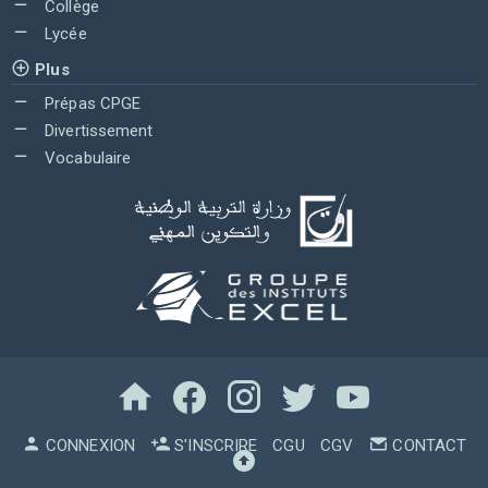
Collège
Lycée
Plus
Prépas CPGE
Divertissement
Vocabulaire
CONNEXION
S'INSCRIRE
CGU
CGV
CONTACT