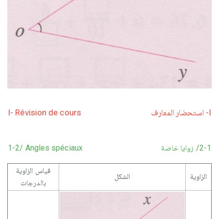
I- Révision de cours
I- استحضار المعارف
1-2/ Angles spéciaux
2-1/ زوايا خاصة
قياس الزاوية
الزاوية
الشكل
بالدرجات