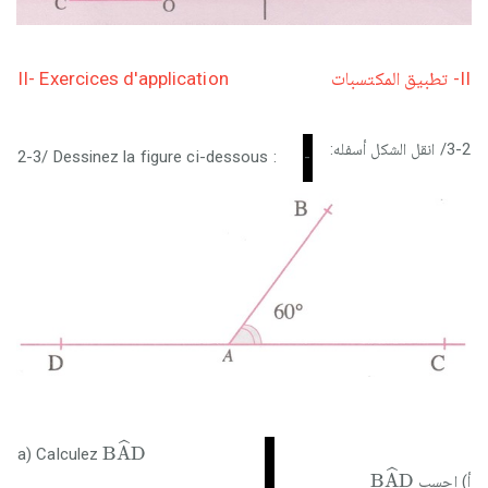
II- Exercices d'application
II- تطبيق المكتسبات
3-2/ انقل الشكل أسفله:
2-3/ Dessinez la figure ci-dessous :
-
B
A
^
D
ˆ
B
A
D
a) Calculez
B
A
^
D
ˆ
B
A
D
أ) احسب