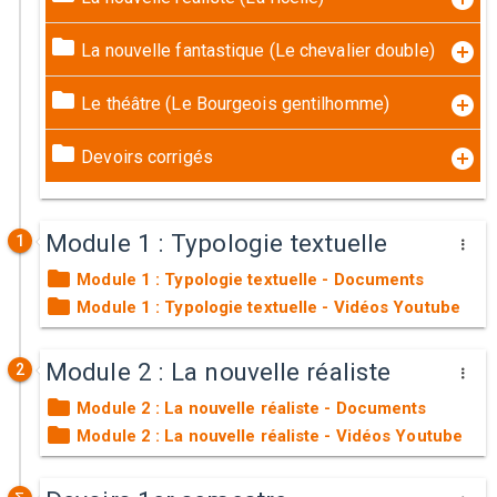
La nouvelle fantastique (Le chevalier double)
Le théâtre (Le Bourgeois gentilhomme)
Devoirs corrigés
Module 1 : Typologie textuelle
1
Module 1 : Typologie textuelle - Documents
Module 1 : Typologie textuelle - Vidéos Youtube
Module 2 : La nouvelle réaliste
2
Module 2 : La nouvelle réaliste - Documents
Module 2 : La nouvelle réaliste - Vidéos Youtube