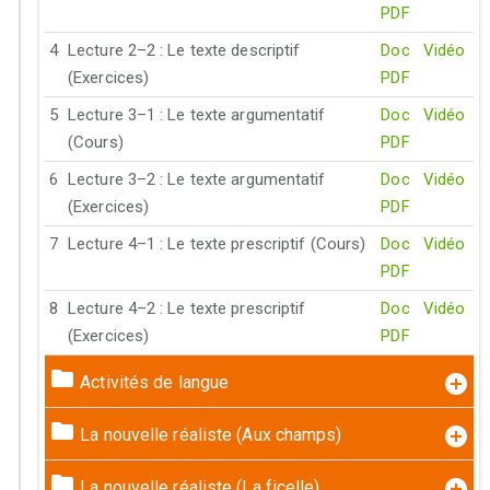
PDF
4
Lecture 2–2 : Le texte descriptif
Doc
Vidéo
(Exercices)
PDF
5
Lecture 3–1 : Le texte argumentatif
Doc
Vidéo
(Cours)
PDF
6
Lecture 3–2 : Le texte argumentatif
Doc
Vidéo
(Exercices)
PDF
7
Lecture 4–1 : Le texte prescriptif (Cours)
Doc
Vidéo
PDF
8
Lecture 4–2 : Le texte prescriptif
Doc
Vidéo
(Exercices)
PDF
Activités de langue
La nouvelle réaliste (Aux champs)
La nouvelle réaliste (La ficelle)