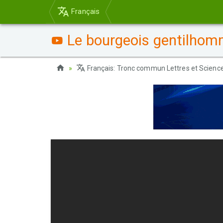
Français
Le bourgeois gentilhomm
Français: Tronc commun Lettres et Scien