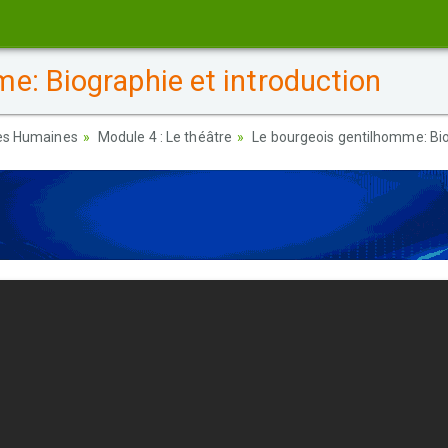
e: Biographie et introduction
ces Humaines
Module 4 : Le théâtre
Le bourgeois gentilhomme: Bio