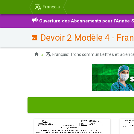
Français
Ouverture des Abonnements pour l'Année S
Devoir 2 Modèle 4 - Fr
Français: Tronc commun Lettres et Scien