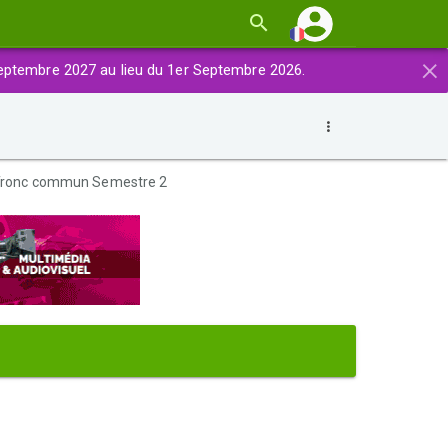
×
eptembre 2027 au lieu du 1er Septembre 2026.
s Tronc commun Semestre 2