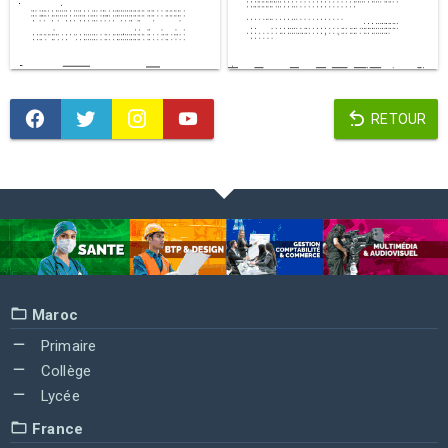
RETOUR
Maroc
Primaire
Collège
Lycée
France