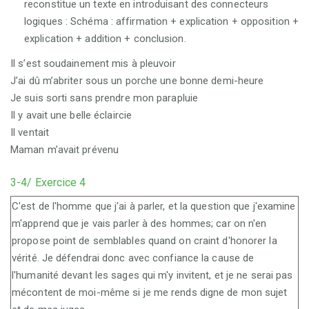
reconstitue un texte en introduisant des connecteurs
logiques : Schéma : affirmation + explication + opposition +
explication + addition + conclusion.
Il s’est soudainement mis à pleuvoir
J’ai dû m’abriter sous un porche une bonne demi-heure
Je suis sorti sans prendre mon parapluie
Il y avait une belle éclaircie
Il ventait
Maman m’avait prévenu
3-4/ Exercice 4
C'est de l'homme que j'ai à parler, et la question que j'examine
m'apprend que je vais parler à des hommes; car on n'en
propose point de semblables quand on craint d'honorer la
vérité. Je défendrai donc avec confiance la cause de
l'humanité devant les sages qui m'y invitent, et je ne serai pas
mécontent de moi-même si je me rends digne de mon sujet