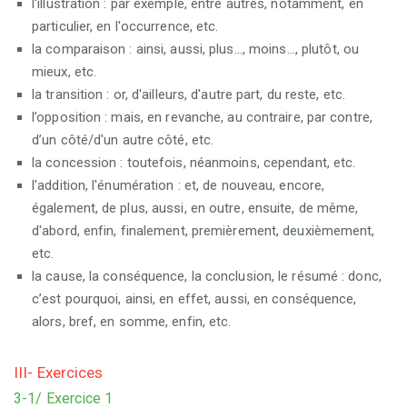
l'illustration : par exemple, entre autres, notamment, en
particulier, en l'occurrence, etc.
la comparaison : ainsi, aussi, plus..., moins..., plutôt, ou
mieux, etc.
la transition : or, d'ailleurs, d'autre part, du reste, etc.
l’opposition : mais, en revanche, au contraire, par contre,
d’un côté/d'un autre côté, etc.
la concession : toutefois, néanmoins, cependant, etc.
l'addition, l'énumération : et, de nouveau, encore,
également, de plus, aussi, en outre, ensuite, de même,
d'abord, enfin, finalement, premièrement, deuxièmement,
etc.
la cause, la conséquence, la conclusion, le résumé : donc,
c’est pourquoi, ainsi, en effet, aussi, en conséquence,
alors, bref, en somme, enfin, etc.
III- Exercices
3-1/ Exercice 1