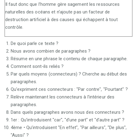
Il faut donc que l’homme gère sagement les ressources
naturelles des océans et n’ajoute pas un facteur de
destruction artificiel à des causes qui échappent à tout
contrôle.
De quoi parle ce texte ?
Nous avons combien de paragraphes ?
Résume en une phrase le contenu de chaque paragraphe.
Comment sont-ils reliés ?
Par quels moyens (connecteurs) ? Cherche au début des
paragraphes.
Qu’expriment ces connecteurs : "Par contre", "Pourtant" ?
Relève maintenant les connecteurs à l’intérieur des
paragraphes.
Dans quels paragraphes avons nous des connecteurs ?
1er : Qu’introduisent "car", "d’une part" et "d’autre part" ?
4ème • Qu’introduisent "En effet", "Par ailleurs", "De plus",
"Aussi" ?