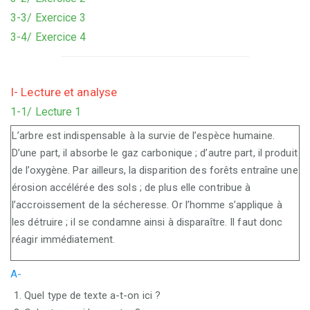
3-3/ Exercice 3
3-4/ Exercice 4
I- Lecture et analyse
1-1/ Lecture 1
L’arbre est indispensable à la survie de l’espèce humaine.
D’une part, il absorbe le gaz carbonique ; d’autre part, il produit
de l’oxygène. Par ailleurs, la disparition des forêts entraîne une
érosion accélérée des sols ; de plus elle contribue à
l’accroissement de la sécheresse. Or l’homme s’applique à
les détruire ; il se condamne ainsi à disparaître. Il faut donc
réagir immédiatement.
A-
Quel type de texte a-t-on ici ?