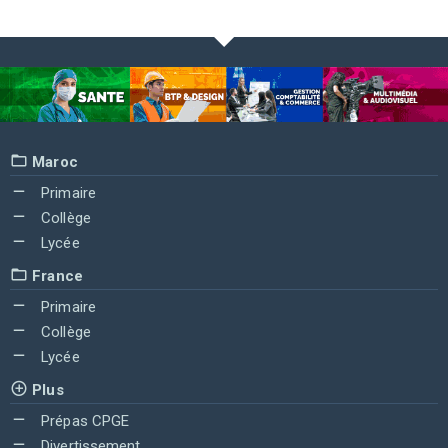
Maroc
Primaire
Collège
Lycée
France
Primaire
Collège
Lycée
Plus
Prépas CPGE
Divertissement