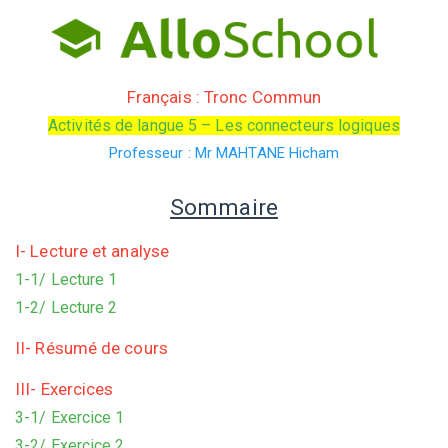
Français : Tronc Commun
Activités de langue 5 – Les connecteurs logiques
Professeur : Mr MAHTANE Hicham
Sommaire
I- Lecture et analyse
1-1/ Lecture 1
1-2/ Lecture 2
II- Résumé de cours
III- Exercices
3-1/ Exercice 1
3-2/ Exercice 2