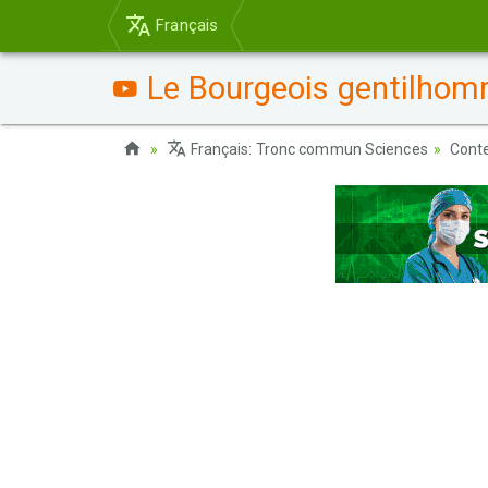
Français
Le Bourgeois gentilhomme
Français: Tronc commun Sciences
Cont