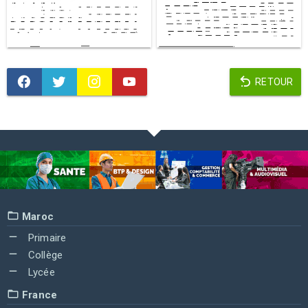
RETOUR
Maroc
Primaire
Collège
Lycée
France