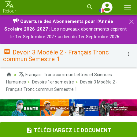
Basc
Retour
la
×
Ouverture des Abonnements pour l'Année
navi
Scolaire 2026-2027
: Les nouveaux abonnements expirent
le 1er Septembre 2027 au lieu du 1er Septembre 2026.
Devoir 3 Modèle 2 - Français Tronc
commun Semestre 1
Français: Tronc commun Lettres et Sciences
Humaines
Devoirs 1er semestre
Devoir 3 Modèle 2 -
Français Tronc commun Semestre 1
TÉLÉCHARGEZ LE DOCUMENT