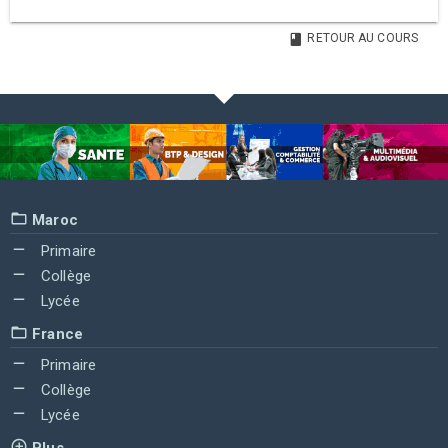
RETOUR AU COURS
Maroc
Primaire
Collège
Lycée
France
Primaire
Collège
Lycée
Plus