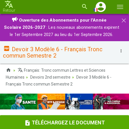
Basc
Retour
la
×
Ouverture des Abonnements pour l'Année
navi
Scolaire 2026-2027
: Les nouveaux abonnements expirent
le 1er Septembre 2027 au lieu du 1er Septembre 2026.
Devoir 3 Modèle 6 - Français Tronc
commun Semestre 2
Français: Tronc commun Lettres et Sciences
Humaines
Devoirs 2nd semestre
Devoir 3 Modèle 6 -
Français Tronc commun Semestre 2
TÉLÉCHARGEZ LE DOCUMENT