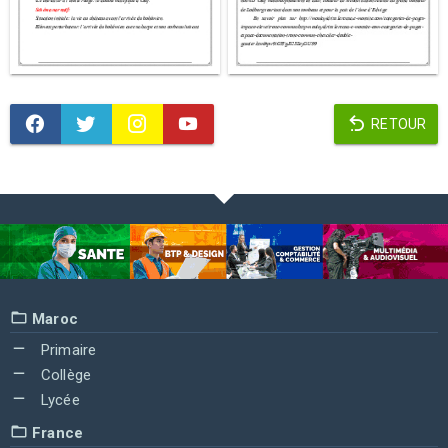
RETOUR
Maroc
Primaire
Collège
Lycée
France