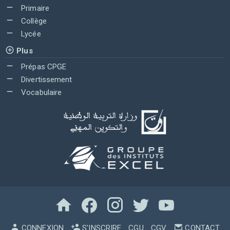
Primaire
Collège
Lycée
Plus
Prépas CPGE
Divertissement
Vocabulaire
CONNEXION
S'INSCRIRE
CGU
CGV
CONTACT