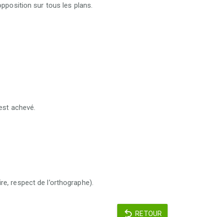
pposition sur tous les plans.
est achevé.
e, respect de l’orthographe).
RETOUR