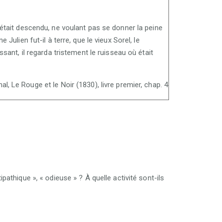
 était descendu, ne voulant pas se donner la peine
Julien fut-il à terre, que le vieux Sorel, le
sant, il regarda tristement le ruisseau où était
al, Le Rouge et le Noir (1830), livre premier, chap. 4
ipathique », « odieuse » ? À quelle activité sont-ils