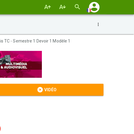
is TC - Semestre 1 Devoir 1 Modèle 1
VIDÉO
)