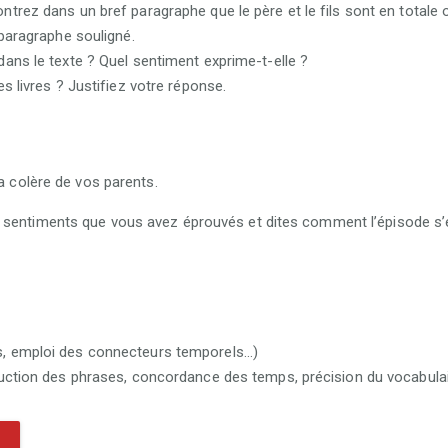
trez dans un bref paragraphe que le père et le fils sont en totale o
 paragraphe souligné.
dans le texte ? Quel sentiment exprime-t-elle ?
s livres ? Justifiez votre réponse.
la colère de vos parents.
 sentiments que vous avez éprouvés et dites comment l’épisode s’
s, emploi des connecteurs temporels…)
ruction des phrases, concordance des temps, précision du vocabulair