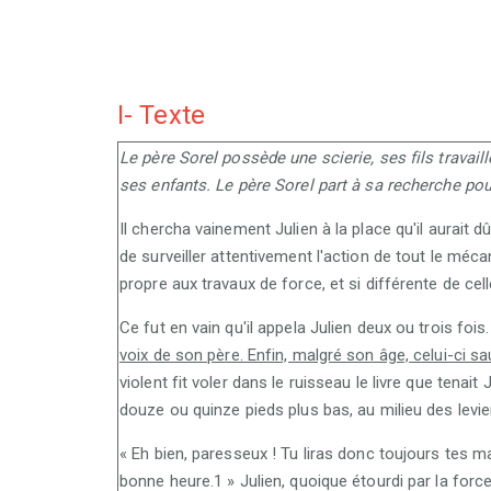
I- Texte
Le père Sorel possède une scierie, ses fils travail
ses enfants. Le père Sorel part à sa recherche pou
Il chercha vainement Julien à la place qu'il aurait dû
de surveiller attentivement l'action de tout le mécan
propre aux travaux de force, et si différente de cell
Ce fut en vain qu'il appela Julien deux ou trois fois
voix de son père. Enfin, malgré son âge, celui-ci sau
violent fit voler dans le ruisseau le livre que tenait 
douze ou quinze pieds plus bas, au milieu des levie
« Eh bien, paresseux ! Tu liras donc toujours tes ma
bonne heure.1 » Julien, quoique étourdi par la force