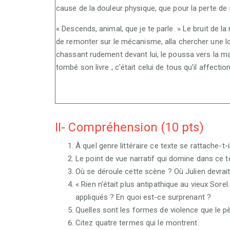
cause de la douleur physique, que pour la perte de so
« Descends, animal, que je te parle. » Le bruit de 
de remonter sur le mécanisme, alla chercher une long
chassant rudement devant lui, le poussa vers la mais
tombé son livre ; c'était celui de tous qu'il affecti
II- Compréhension (10 pts)
À quel genre littéraire ce texte se rattache-t-i
Le point de vue narratif qui domine dans ce te
Où se déroule cette scène ? Où Julien devrait-i
« Rien n'était plus antipathique au vieux Sorel
appliqués ? En quoi est-ce surprenant ?
Quelles sont les formes de violence que le pèr
Citez quatre termes qui le montrent.