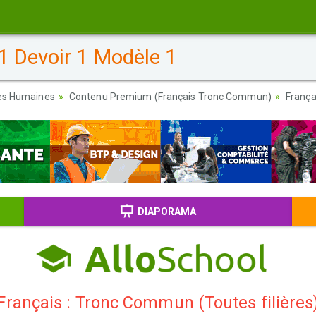
1 Devoir 1 Modèle 1
ces Humaines
Contenu Premium (Français Tronc Commun)
França
DIAPORAMA
Français : Tronc Commun (Toutes filières