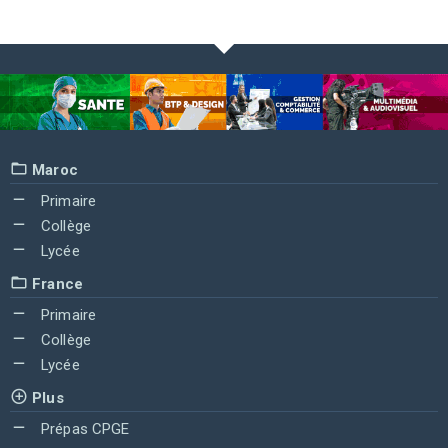
Maroc
Primaire
Collège
Lycée
France
Primaire
Collège
Lycée
Plus
Prépas CPGE