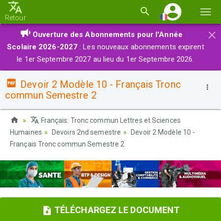
Basc
Retour
la
×
Ouverture des Abonnements pour l'Année
navi
Scolaire 2026-2027
: Les nouveaux abonnements expirent
le 1er Septembre 2027 au lieu du 1er Septembre 2026.
Devoir 2 Modèle 10 - Français Tronc
commun Semestre 2
Français: Tronc commun Lettres et Sciences
Humaines
Devoirs 2nd semestre
Devoir 2 Modèle 10 -
Français Tronc commun Semestre 2
TÉLÉCHARGEZ LE DOCUMENT