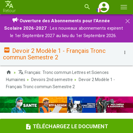
Basc
Retour
la
×
Ouverture des Abonnements pour l'Année
navi
Scolaire 2026-2027
: Les nouveaux abonnements expirent
le 1er Septembre 2027 au lieu du 1er Septembre 2026.
Devoir 2 Modèle 1 - Français Tronc
commun Semestre 2
Français: Tronc commun Lettres et Sciences
Humaines
Devoirs 2nd semestre
Devoir 2 Modèle 1 -
Français Tronc commun Semestre 2
TÉLÉCHARGEZ LE DOCUMENT